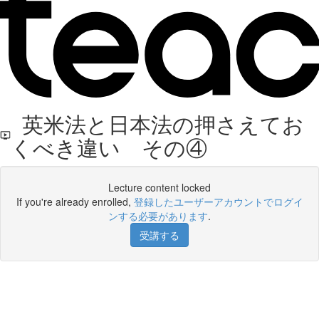
英米法と日本法の押さえてお
くべき違い その④
Lecture content locked
If you're already enrolled,
登録したユーザーアカウントでログイ
ンする必要があります
.
受講する