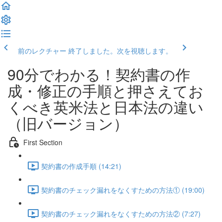
前のレクチャー
終了しました。次を視聴します。
90分でわかる！契約書の作
成・修正の手順と押さえてお
くべき英米法と日本法の違い
（旧バージョン）
First Section
契約書の作成手順 (14:21)
契約書のチェック漏れをなくすための方法① (19:00)
契約書のチェック漏れをなくすための方法② (7:27)