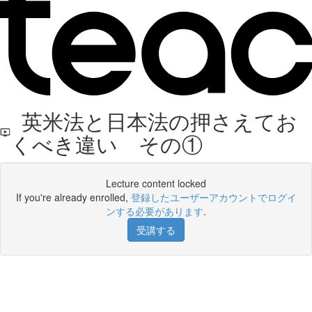
英米法と日本法の押さえてお
くべき違い その①
Lecture content locked
If you're already enrolled,
登録したユーザーアカウントでログイ
ンする必要があります
.
受講する