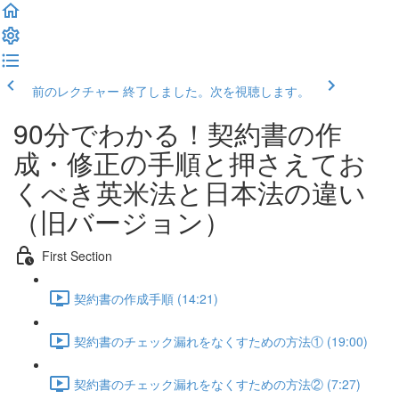
前のレクチャー
終了しました。次を視聴します。
90分でわかる！契約書の作
成・修正の手順と押さえてお
くべき英米法と日本法の違い
（旧バージョン）
First Section
契約書の作成手順 (14:21)
契約書のチェック漏れをなくすための方法① (19:00)
契約書のチェック漏れをなくすための方法② (7:27)