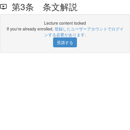
第3条 条文解説
Lecture content locked
If you're already enrolled,
登録したユーザーアカウントでログイ
ンする必要があります
.
受講する