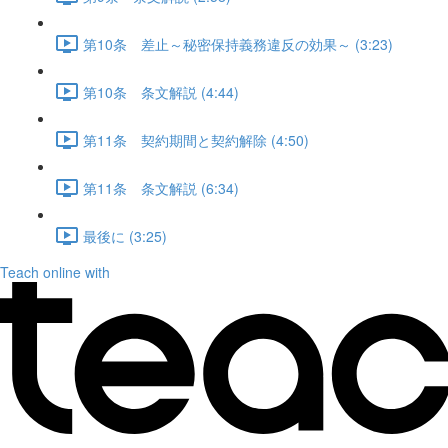
第10条 差止～秘密保持義務違反の効果～ (3:23)
第10条 条文解説 (4:44)
第11条 契約期間と契約解除 (4:50)
第11条 条文解説 (6:34)
最後に (3:25)
Teach online with