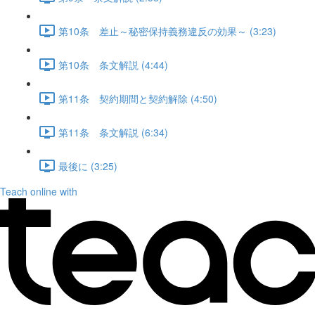
第10条 差止～秘密保持義務違反の効果～ (3:23)
第10条 条文解説 (4:44)
第11条 契約期間と契約解除 (4:50)
第11条 条文解説 (6:34)
最後に (3:25)
Teach online with