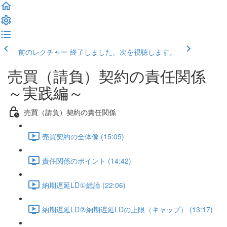
前のレクチャー
終了しました。次を視聴します。
売買（請負）契約の責任関係
～実践編～
売買（請負）契約の責任関係
売買契約の全体像 (15:05)
責任関係のポイント (14:42)
納期遅延LD①総論 (22:06)
納期遅延LD②納期遅延LDの上限（キャップ） (13:17)