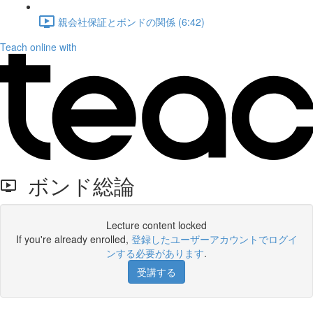
親会社保証とボンドの関係 (6:42)
Teach online with
ボンド総論
Lecture content locked
If you're already enrolled,
登録したユーザーアカウントでログイ
ンする必要があります
.
受講する