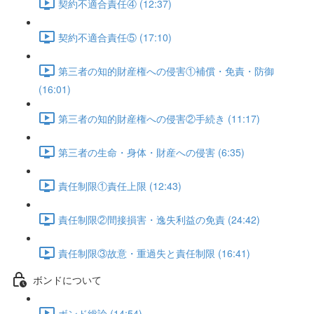
契約不適合責任④ (12:37)
契約不適合責任⑤ (17:10)
第三者の知的財産権への侵害①補償・免責・防御
(16:01)
第三者の知的財産権への侵害②手続き (11:17)
第三者の生命・身体・財産への侵害 (6:35)
責任制限①責任上限 (12:43)
責任制限②間接損害・逸失利益の免責 (24:42)
責任制限③故意・重過失と責任制限 (16:41)
ボンドについて
ボンド総論 (14:54)