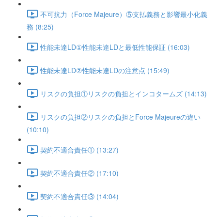
不可抗力（Force Majeure）⑤支払義務と影響最小化義
務 (8:25)
性能未達LD①性能未達LDと最低性能保証 (16:03)
性能未達LD②性能未達LDの注意点 (15:49)
リスクの負担①リスクの負担とインコタームズ (14:13)
リスクの負担②リスクの負担とForce Majeureの違い
(10:10)
契約不適合責任① (13:27)
契約不適合責任② (17:10)
契約不適合責任③ (14:04)