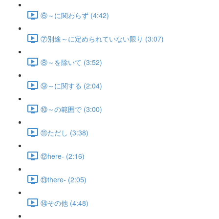
⑥～に関わらず (4:42)
⑦別途～に定められていない限り (3:07)
⑧～を除いて (3:52)
⑨～に関する (2:04)
⑩～の範囲で (3:00)
⑪ただし (3:38)
⑫here- (2:16)
⑬there- (2:05)
⑭その他 (4:48)