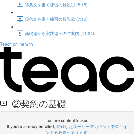
⑮条文を書く練習の解説① (8:18)
⑯条文を書く練習の解説② (7:16)
基礎編から実践編へのご案内 (11:24)
Teach online with
②契約の基礎
Lecture content locked
If you're already enrolled,
登録したユーザーアカウントでログイ
ンする必要があります
.