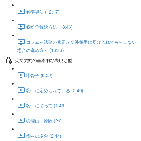
⑭準拠法 (12:17)
⑮紛争解決方法 (18:46)
コラム～法務の修正が交渉相手に受け入れてもらえない
場合の進め方～ (16:23)
英文契約の基本的な表現と型
①骨子 (9:22)
②～に定められている (2:40)
③～に従って (1:49)
④理由・原因 (2:21)
⑤～の場合 (2:44)